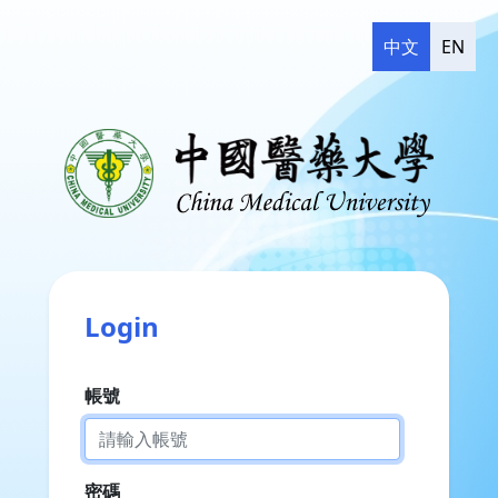
中文
EN
Login
帳號
密碼